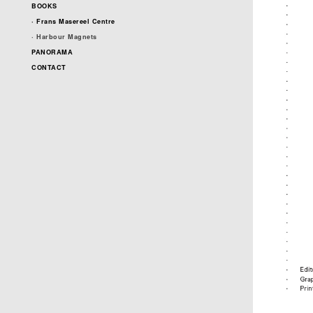
BOOKS
· Frans Masereel Centre
· Harbour Magnets
PANORAMA
CONTACT